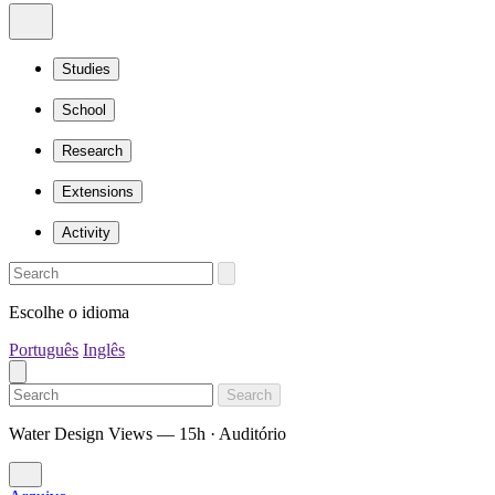
Studies
School
Research
Extensions
Activity
Escolhe o idioma
Português
Inglês
Search
Water Design Views — 15h · Auditório