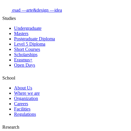
esad
—arte&design
—idea
Studies
Undergraduate
Masters
Postgraduate Diploma
Level 5 Diploma
Short Courses
Scholarships
Erasmus+
Open Days
School
About Us
Where we are
Organization
Careers
Facilities
Regulations
Research