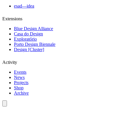
esad—idea
Extensions
Blue Design Alliance
Casa do Design
Exploratório
Porto Design Biennale
Design [Cluster]
Activity
Events
News
Projects
Shop
Archive