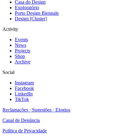
Casa do Design
Exploratório
Porto Design Biennale
Design [Cluster]
Activity
Events
News
Projects
Shop
Archive
Social
Instagram
Facebook
LinkedIn
TikTok
Reclamações · Sugestões · Elogios
Canal de Denúncia
Política de Privacidade