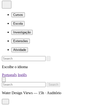
Cursos
Escola
Investigação
Extensões
Atividade
Escolhe o idioma
Português
Inglês
Search
Water Design Views — 15h · Auditório