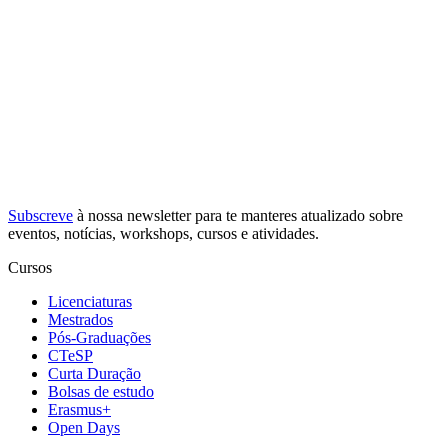
Subscreve
à nossa
newsletter
para te manteres atualizado sobre
eventos, notícias, workshops, cursos e atividades.
Cursos
Licenciaturas
Mestrados
Pós-Graduações
CTeSP
Curta Duração
Bolsas de estudo
Erasmus+
Open Days