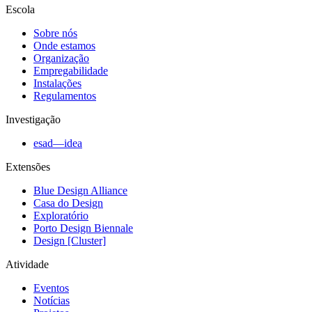
Escola
Sobre nós
Onde estamos
Organização
Empregabilidade
Instalações
Regulamentos
Investigação
esad—idea
Extensões
Blue Design Alliance
Casa do Design
Exploratório
Porto Design Biennale
Design [Cluster]
Atividade
Eventos
Notícias