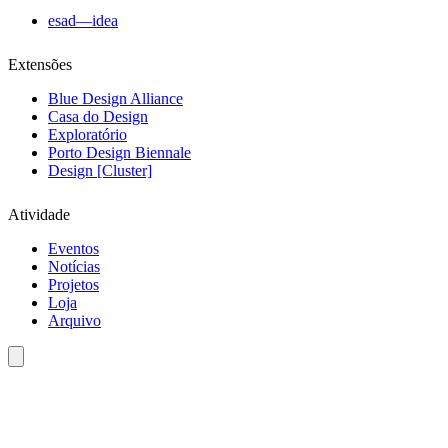
esad—idea
Extensões
Blue Design Alliance
Casa do Design
Exploratório
Porto Design Biennale
Design [Cluster]
Atividade
Eventos
Notícias
Projetos
Loja
Arquivo