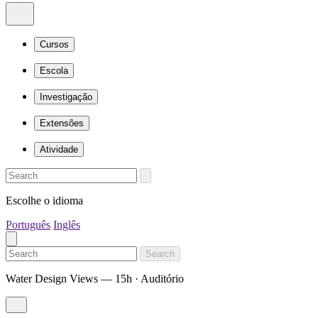
Cursos
Escola
Investigação
Extensões
Atividade
Escolhe o idioma
Português
Inglês
Search
Water Design Views — 15h · Auditório