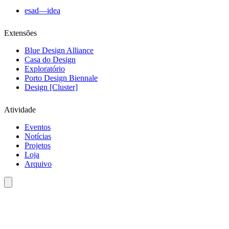
esad—idea
Extensões
Blue Design Alliance
Casa do Design
Exploratório
Porto Design Biennale
Design [Cluster]
Atividade
Eventos
Notícias
Projetos
Loja
Arquivo