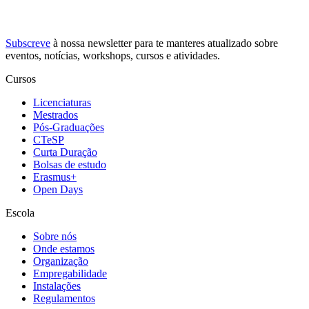
Subscreve
à nossa
newsletter
para te manteres atualizado sobre
eventos, notícias, workshops, cursos e atividades.
Cursos
Licenciaturas
Mestrados
Pós-Graduações
CTeSP
Curta Duração
Bolsas de estudo
Erasmus+
Open Days
Escola
Sobre nós
Onde estamos
Organização
Empregabilidade
Instalações
Regulamentos