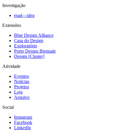
Investigação
esad—idea
Extensões
Blue Design Alliance
Casa do Design
Exploratório
Porto Design Biennale
Design [Cluster]
Atividade
Eventos
Notícias
Projetos
Loja
Arquivo
Social
Instagram
Facebook
LinkedIn