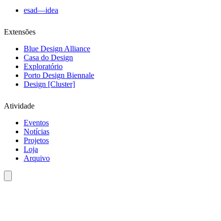
esad—idea
Extensões
Blue Design Alliance
Casa do Design
Exploratório
Porto Design Biennale
Design [Cluster]
Atividade
Eventos
Notícias
Projetos
Loja
Arquivo