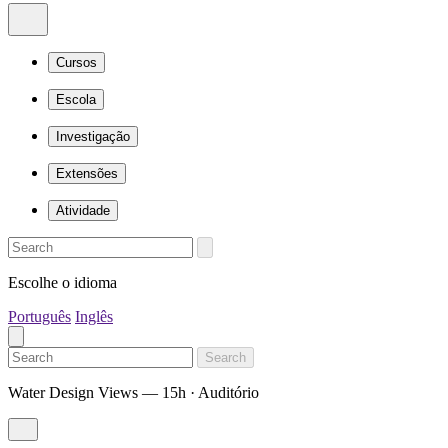
Cursos
Escola
Investigação
Extensões
Atividade
Escolhe o idioma
Português
Inglês
Search
Water Design Views — 15h · Auditório