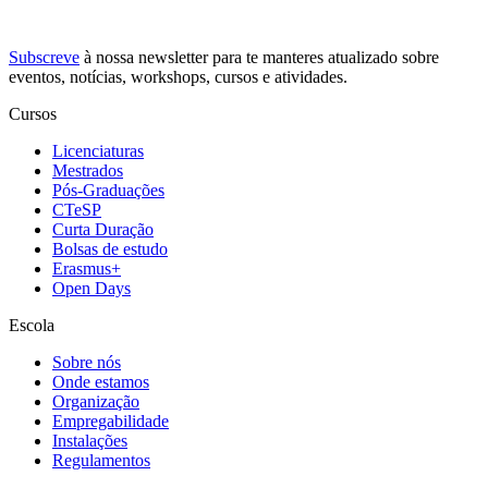
Subscreve
à nossa
newsletter
para te manteres atualizado sobre
eventos, notícias, workshops, cursos e atividades.
Cursos
Licenciaturas
Mestrados
Pós-Graduações
CTeSP
Curta Duração
Bolsas de estudo
Erasmus+
Open Days
Escola
Sobre nós
Onde estamos
Organização
Empregabilidade
Instalações
Regulamentos