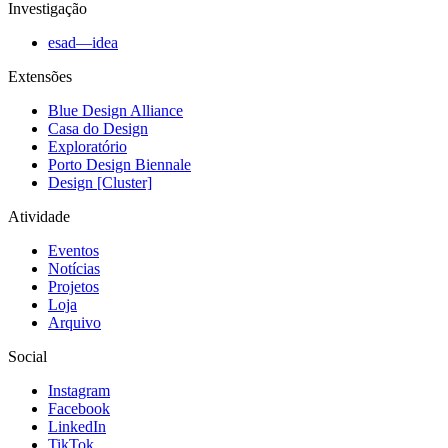
Investigação
esad—idea
Extensões
Blue Design Alliance
Casa do Design
Exploratório
Porto Design Biennale
Design [Cluster]
Atividade
Eventos
Notícias
Projetos
Loja
Arquivo
Social
Instagram
Facebook
LinkedIn
TikTok