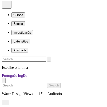
Cursos
Escola
Investigação
Extensões
Atividade
Escolhe o idioma
Português
Inglês
Search
Water Design Views — 15h · Auditório