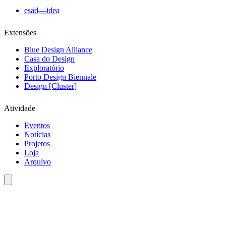
esad—idea
Extensões
Blue Design Alliance
Casa do Design
Exploratório
Porto Design Biennale
Design [Cluster]
Atividade
Eventos
Notícias
Projetos
Loja
Arquivo