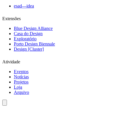
esad—idea
Extensões
Blue Design Alliance
Casa do Design
Exploratório
Porto Design Biennale
Design [Cluster]
Atividade
Eventos
Notícias
Projetos
Loja
Arquivo