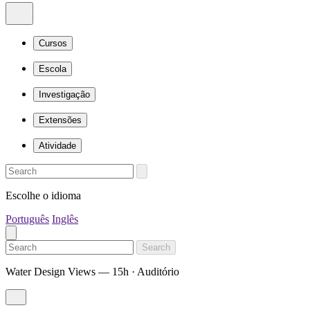
Cursos
Escola
Investigação
Extensões
Atividade
Escolhe o idioma
Português
Inglês
Search
Water Design Views — 15h · Auditório