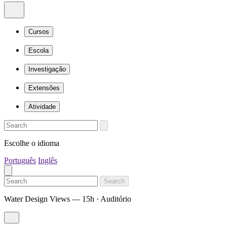
Cursos
Escola
Investigação
Extensões
Atividade
Escolhe o idioma
Português
Inglês
Search
Water Design Views — 15h · Auditório