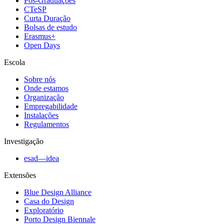
Pós-Graduações
CTeSP
Curta Duração
Bolsas de estudo
Erasmus+
Open Days
Escola
Sobre nós
Onde estamos
Organização
Empregabilidade
Instalações
Regulamentos
Investigação
esad—idea
Extensões
Blue Design Alliance
Casa do Design
Exploratório
Porto Design Biennale