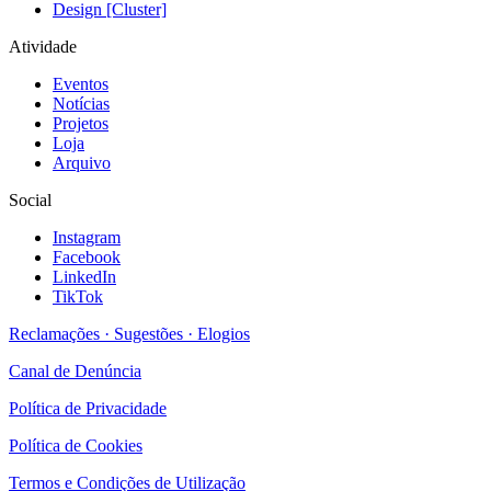
Design [Cluster]
Atividade
Eventos
Notícias
Projetos
Loja
Arquivo
Social
Instagram
Facebook
LinkedIn
TikTok
Reclamações · Sugestões · Elogios
Canal de Denúncia
Política de Privacidade
Política de Cookies
Termos e Condições de Utilização