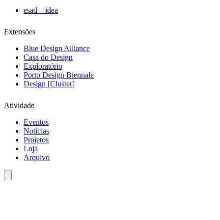
esad—idea
Extensões
Blue Design Alliance
Casa do Design
Exploratório
Porto Design Biennale
Design [Cluster]
Atividade
Eventos
Notícias
Projetos
Loja
Arquivo