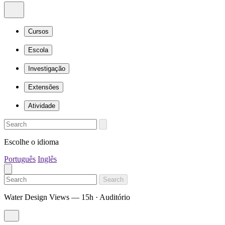
Cursos
Escola
Investigação
Extensões
Atividade
Escolhe o idioma
Português
Inglês
Search
Water Design Views — 15h · Auditório