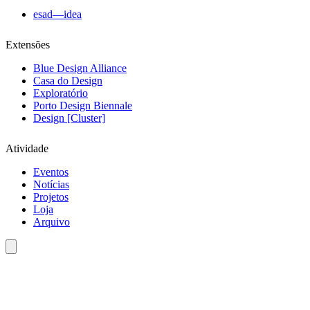
esad—idea
Extensões
Blue Design Alliance
Casa do Design
Exploratório
Porto Design Biennale
Design [Cluster]
Atividade
Eventos
Notícias
Projetos
Loja
Arquivo