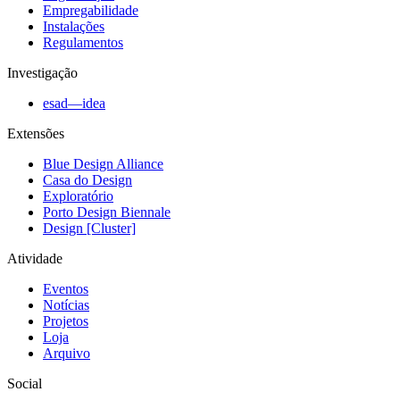
Empregabilidade
Instalações
Regulamentos
Investigação
esad—idea
Extensões
Blue Design Alliance
Casa do Design
Exploratório
Porto Design Biennale
Design [Cluster]
Atividade
Eventos
Notícias
Projetos
Loja
Arquivo
Social