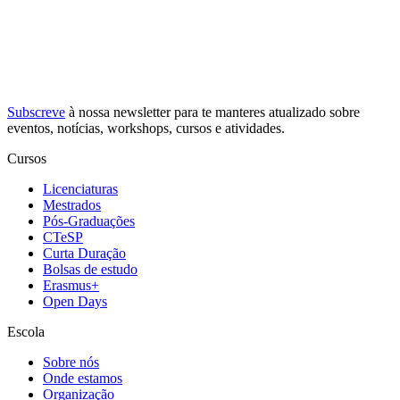
Subscreve
à nossa
newsletter
para te manteres atualizado sobre
eventos, notícias, workshops, cursos e atividades.
Cursos
Licenciaturas
Mestrados
Pós-Graduações
CTeSP
Curta Duração
Bolsas de estudo
Erasmus+
Open Days
Escola
Sobre nós
Onde estamos
Organização