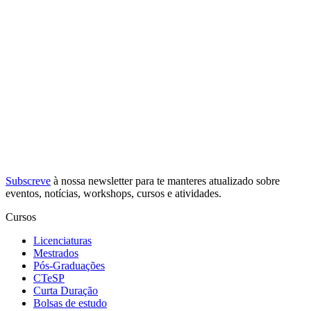
Subscreve
à nossa
newsletter
para te manteres atualizado sobre
eventos, notícias, workshops, cursos e atividades.
Cursos
Licenciaturas
Mestrados
Pós-Graduações
CTeSP
Curta Duração
Bolsas de estudo