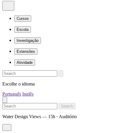
Cursos
Escola
Investigação
Extensões
Atividade
Escolhe o idioma
Português
Inglês
Search
Water Design Views — 15h · Auditório