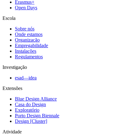
Erasmus+
Open Days
Escola
Sobre nós
Onde estamos
Organização
Empregabilidade
Instalações
Regulamentos
Investigação
esad—idea
Extensões
Blue Design Alliance
Casa do Design
Exploratório
Porto Design Biennale
Design [Cluster]
Atividade