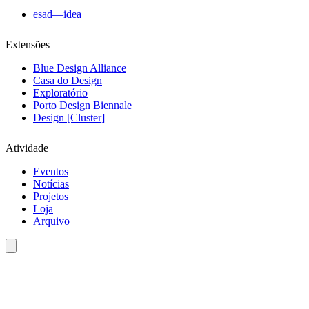
esad—idea
Extensões
Blue Design Alliance
Casa do Design
Exploratório
Porto Design Biennale
Design [Cluster]
Atividade
Eventos
Notícias
Projetos
Loja
Arquivo