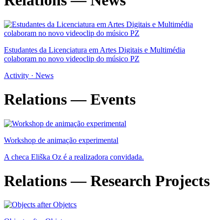
Relations — News
Estudantes da Licenciatura em Artes Digitais e Multimédia
colaboram no novo videoclip do músico PZ
Activity · News
Relations — Events
Workshop de animação experimental
A checa Eliška Oz é a realizadora convidada.
Relations — Research Projects