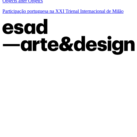
Objects after Objetcs
Participação portuguesa na XXI Trienal Internacional de Milão