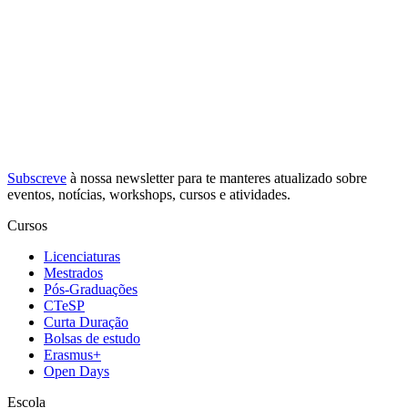
Subscreve
à nossa
newsletter
para te manteres atualizado sobre
eventos, notícias, workshops, cursos e atividades.
Cursos
Licenciaturas
Mestrados
Pós-Graduações
CTeSP
Curta Duração
Bolsas de estudo
Erasmus+
Open Days
Escola