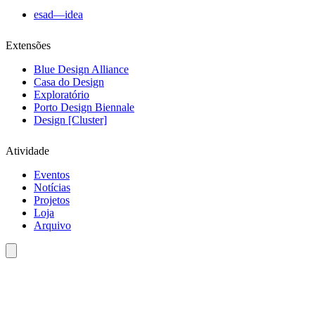
esad—idea
Extensões
Blue Design Alliance
Casa do Design
Exploratório
Porto Design Biennale
Design [Cluster]
Atividade
Eventos
Notícias
Projetos
Loja
Arquivo