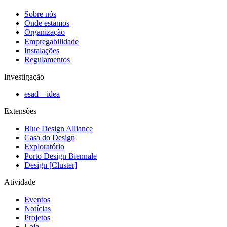
Sobre nós
Onde estamos
Organização
Empregabilidade
Instalações
Regulamentos
Investigação
esad—idea
Extensões
Blue Design Alliance
Casa do Design
Exploratório
Porto Design Biennale
Design [Cluster]
Atividade
Eventos
Notícias
Projetos
Loja