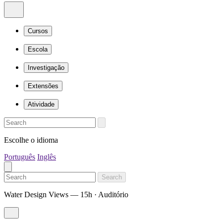
Cursos
Escola
Investigação
Extensões
Atividade
Escolhe o idioma
Português
Inglês
Search
Water Design Views — 15h · Auditório