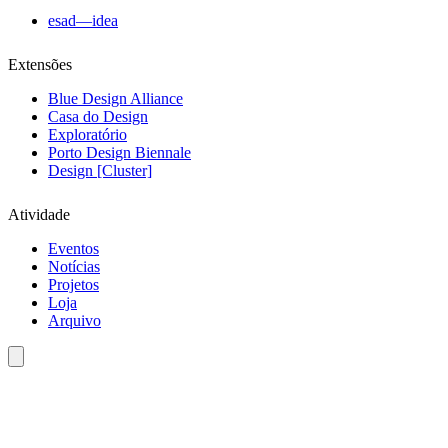
esad—idea
Extensões
Blue Design Alliance
Casa do Design
Exploratório
Porto Design Biennale
Design [Cluster]
Atividade
Eventos
Notícias
Projetos
Loja
Arquivo