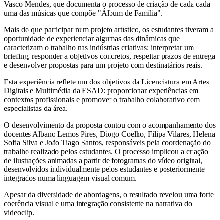
Vasco Mendes, que documenta o processo de criação de cada cada
uma das músicas que compõe "Álbum de Família".
Mais do que participar num projeto artístico, os estudantes tiveram a
oportunidade de experienciar algumas das dinâmicas que
caracterizam o trabalho nas indústrias criativas: interpretar um
briefing, responder a objetivos concretos, respeitar prazos de entrega
e desenvolver propostas para um projeto com destinatários reais.
Esta experiência reflete um dos objetivos da Licenciatura em Artes
Digitais e Multimédia da ESAD: proporcionar experiências em
contextos profissionais e promover o trabalho colaborativo com
especialistas da área.
O desenvolvimento da proposta contou com o acompanhamento dos
docentes Albano Lemos Pires, Diogo Coelho, Filipa Vilares, Helena
Sofia Silva e João Tiago Santos, responsáveis pela coordenação do
trabalho realizado pelos estudantes. O processo implicou a criação
de ilustrações animadas a partir de fotogramas do vídeo original,
desenvolvidos individualmente pelos estudantes e posteriormente
integrados numa linguagem visual comum.
Apesar da diversidade de abordagens, o resultado revelou uma forte
coerência visual e uma integração consistente na narrativa do
videoclip.