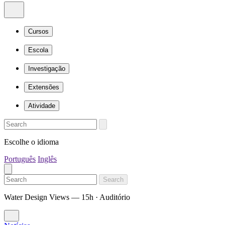
Cursos
Escola
Investigação
Extensões
Atividade
Escolhe o idioma
Português
Inglês
Search
Water Design Views — 15h · Auditório