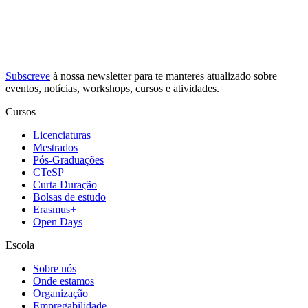
Subscreve
à nossa
newsletter
para te manteres atualizado sobre
eventos, notícias, workshops, cursos e atividades.
Cursos
Licenciaturas
Mestrados
Pós-Graduações
CTeSP
Curta Duração
Bolsas de estudo
Erasmus+
Open Days
Escola
Sobre nós
Onde estamos
Organização
Empregabilidade