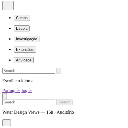
Cursos
Escola
Investigação
Extensões
Atividade
Escolhe o idioma
Português
Inglês
Search
Water Design Views — 15h · Auditório