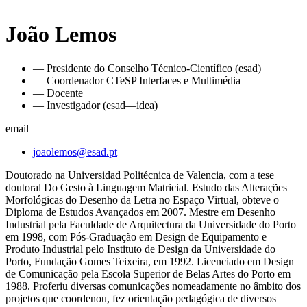
João Lemos
— Presidente do Conselho Técnico-Científico (esad)
— Coordenador CTeSP Interfaces e Multimédia
— Docente
— Investigador (esad—idea)
email
joaolemos@esad.pt
Doutorado na Universidad Politécnica de Valencia, com a tese
doutoral Do Gesto à Linguagem Matricial. Estudo das Alterações
Morfológicas do Desenho da Letra no Espaço Virtual, obteve o
Diploma de Estudos Avançados em 2007. Mestre em Desenho
Industrial pela Faculdade de Arquitectura da Universidade do Porto
em 1998, com Pós-Graduação em Design de Equipamento e
Produto Industrial pelo Instituto de Design da Universidade do
Porto, Fundação Gomes Teixeira, em 1992. Licenciado em Design
de Comunicação pela Escola Superior de Belas Artes do Porto em
1988. Proferiu diversas comunicações nomeadamente no âmbito dos
projetos que coordenou, fez orientação pedagógica de diversos