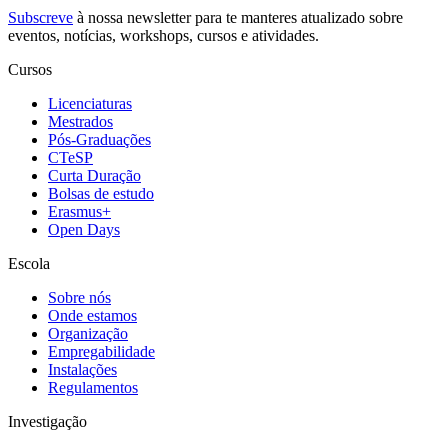
Subscreve
à nossa
newsletter
para te manteres atualizado sobre
eventos, notícias, workshops, cursos e atividades.
Cursos
Licenciaturas
Mestrados
Pós-Graduações
CTeSP
Curta Duração
Bolsas de estudo
Erasmus+
Open Days
Escola
Sobre nós
Onde estamos
Organização
Empregabilidade
Instalações
Regulamentos
Investigação