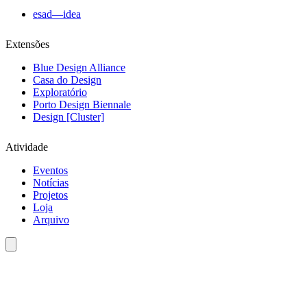
esad—idea
Extensões
Blue Design Alliance
Casa do Design
Exploratório
Porto Design Biennale
Design [Cluster]
Atividade
Eventos
Notícias
Projetos
Loja
Arquivo