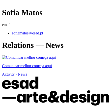
Sofia Matos
email
sofiamatos@esad.pt
Relations — News
Comunicar melhor começa aqui
Activity · News