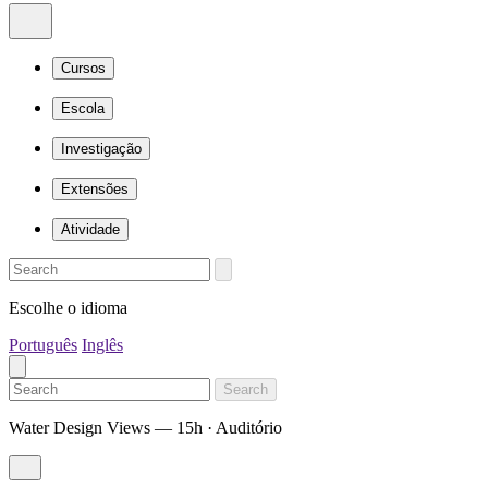
Cursos
Escola
Investigação
Extensões
Atividade
Escolhe o idioma
Português
Inglês
Search
Water Design Views — 15h · Auditório