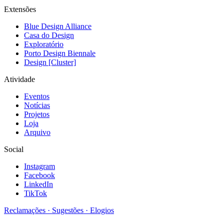
Extensões
Blue Design Alliance
Casa do Design
Exploratório
Porto Design Biennale
Design [Cluster]
Atividade
Eventos
Notícias
Projetos
Loja
Arquivo
Social
Instagram
Facebook
LinkedIn
TikTok
Reclamações · Sugestões · Elogios