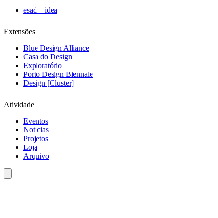
esad—idea
Extensões
Blue Design Alliance
Casa do Design
Exploratório
Porto Design Biennale
Design [Cluster]
Atividade
Eventos
Notícias
Projetos
Loja
Arquivo