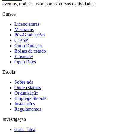
eventos, notícias, workshops, cursos e atividades.
Cursos
Licenciaturas
Mestrados
Pós-Graduações
CTeSP
Curta Duração
Bolsas de estudo
Erasmus+
Open Days
Escola
Sobre nós
Onde estamos
Organização
Empregabilidade
Instalações
Regulamentos
Investigação
esad—idea