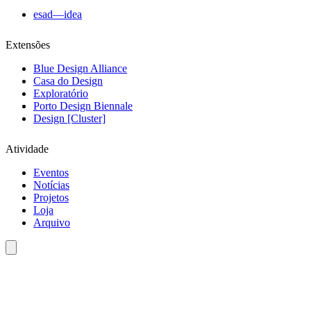
esad—idea
Extensões
Blue Design Alliance
Casa do Design
Exploratório
Porto Design Biennale
Design [Cluster]
Atividade
Eventos
Notícias
Projetos
Loja
Arquivo