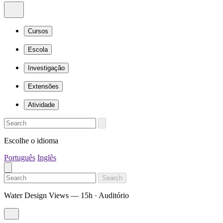
Cursos
Escola
Investigação
Extensões
Atividade
Escolhe o idioma
Português
Inglês
Search
Water Design Views — 15h · Auditório