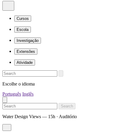
Cursos
Escola
Investigação
Extensões
Atividade
Escolhe o idioma
Português
Inglês
Search
Water Design Views — 15h · Auditório