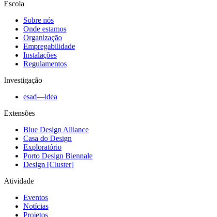
Escola
Sobre nós
Onde estamos
Organização
Empregabilidade
Instalações
Regulamentos
Investigação
esad—idea
Extensões
Blue Design Alliance
Casa do Design
Exploratório
Porto Design Biennale
Design [Cluster]
Atividade
Eventos
Notícias
Projetos