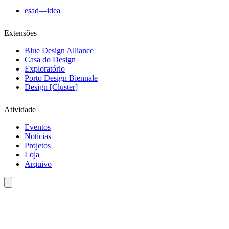
esad—idea
Extensões
Blue Design Alliance
Casa do Design
Exploratório
Porto Design Biennale
Design [Cluster]
Atividade
Eventos
Notícias
Projetos
Loja
Arquivo