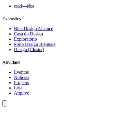
esad—idea
Extensões
Blue Design Alliance
Casa do Design
Exploratório
Porto Design Biennale
Design [Cluster]
Atividade
Eventos
Notícias
Projetos
Loja
Arquivo