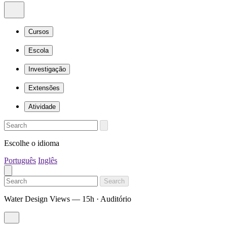
Cursos
Escola
Investigação
Extensões
Atividade
Escolhe o idioma
Português
Inglês
Search
Water Design Views — 15h · Auditório