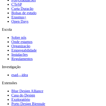
Pós-Graduações
CTeSP
Curta Duração
Bolsas de estudo
Erasmus+
Open Days
Escola
Sobre nós
Onde estamos
Organização
Empregabilidade
Instalações
Regulamentos
Investigação
esad—idea
Extensões
Blue Design Alliance
Casa do Design
Exploratório
Porto Design Biennale