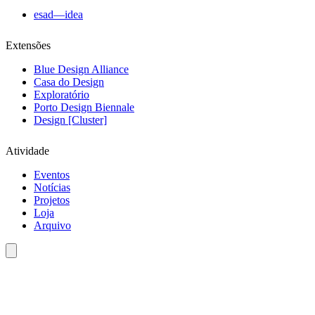
esad—idea
Extensões
Blue Design Alliance
Casa do Design
Exploratório
Porto Design Biennale
Design [Cluster]
Atividade
Eventos
Notícias
Projetos
Loja
Arquivo