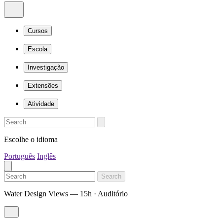
Cursos
Escola
Investigação
Extensões
Atividade
Escolhe o idioma
Português
Inglês
Search
Water Design Views — 15h · Auditório