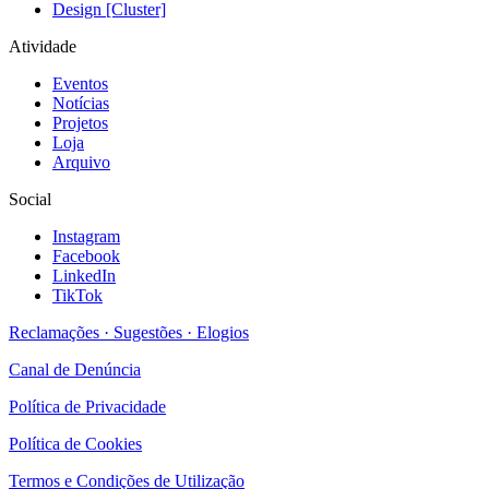
Design [Cluster]
Atividade
Eventos
Notícias
Projetos
Loja
Arquivo
Social
Instagram
Facebook
LinkedIn
TikTok
Reclamações · Sugestões · Elogios
Canal de Denúncia
Política de Privacidade
Política de Cookies
Termos e Condições de Utilização