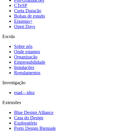
Pós-Graduações
CTeSP
Curta Duração
Bolsas de estudo
Erasmus+
Open Days
Escola
Sobre nós
Onde estamos
Organização
Empregabilidade
Instalações
Regulamentos
Investigação
esad—idea
Extensões
Blue Design Alliance
Casa do Design
Exploratório
Porto Design Biennale