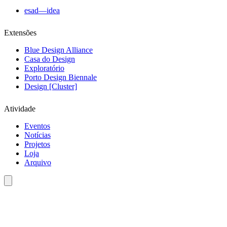
esad—idea
Extensões
Blue Design Alliance
Casa do Design
Exploratório
Porto Design Biennale
Design [Cluster]
Atividade
Eventos
Notícias
Projetos
Loja
Arquivo