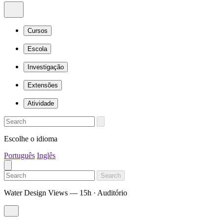
Cursos
Escola
Investigação
Extensões
Atividade
Escolhe o idioma
Português
Inglês
Search
Water Design Views — 15h · Auditório