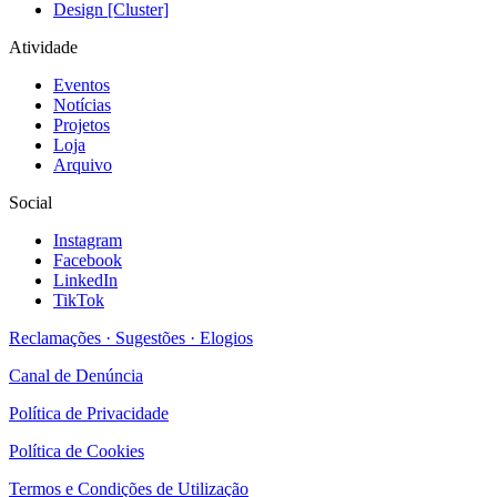
Design [Cluster]
Atividade
Eventos
Notícias
Projetos
Loja
Arquivo
Social
Instagram
Facebook
LinkedIn
TikTok
Reclamações · Sugestões · Elogios
Canal de Denúncia
Política de Privacidade
Política de Cookies
Termos e Condições de Utilização