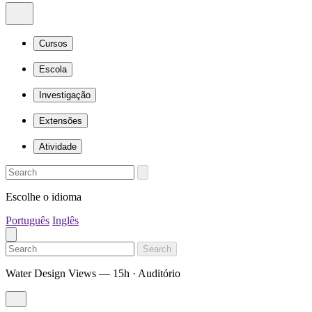
Cursos
Escola
Investigação
Extensões
Atividade
Escolhe o idioma
Português
Inglês
Search
Water Design Views — 15h · Auditório