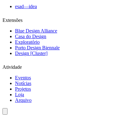
esad—idea
Extensões
Blue Design Alliance
Casa do Design
Exploratório
Porto Design Biennale
Design [Cluster]
Atividade
Eventos
Notícias
Projetos
Loja
Arquivo