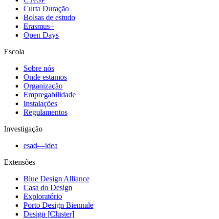
Curta Duração
Bolsas de estudo
Erasmus+
Open Days
Escola
Sobre nós
Onde estamos
Organização
Empregabilidade
Instalações
Regulamentos
Investigação
esad—idea
Extensões
Blue Design Alliance
Casa do Design
Exploratório
Porto Design Biennale
Design [Cluster]