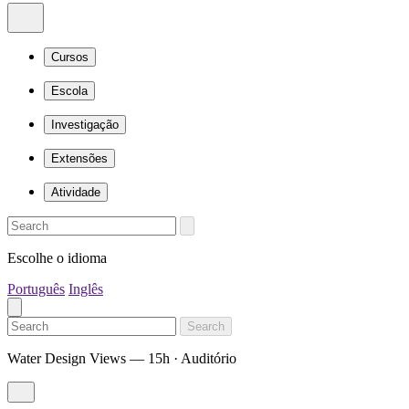
Cursos
Escola
Investigação
Extensões
Atividade
Escolhe o idioma
Português
Inglês
Search
Water Design Views — 15h · Auditório