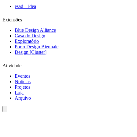
esad—idea
Extensões
Blue Design Alliance
Casa do Design
Exploratório
Porto Design Biennale
Design [Cluster]
Atividade
Eventos
Notícias
Projetos
Loja
Arquivo