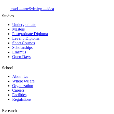
esad
—arte&design
—idea
Studies
Undergraduate
Masters
Postgraduate Diploma
Level 5 Diploma
Short Courses
Scholarships
Erasmus+
Open Days
School
About Us
Where we are
Organization
Careers
Facilities
Regulations
Research