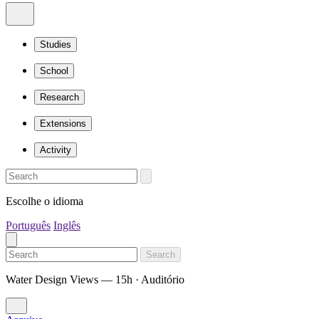
Studies
School
Research
Extensions
Activity
Escolhe o idioma
Português
Inglês
Search
Water Design Views — 15h · Auditório