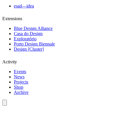
esad—idea
Extensions
Blue Design Alliance
Casa do Design
Exploratório
Porto Design Biennale
Design [Cluster]
Activity
Events
News
Projects
Shop
Archive