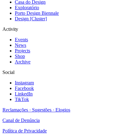
Casa do Design
Exploratório
Porto Design Biennale
Design [Cluster]
Activity
Events
News
Projects
Shop
Archive
Social
Instagram
Facebook
LinkedIn
TikTok
Reclamações · Sugestões · Elogios
Canal de Denúncia
Política de Privacidade