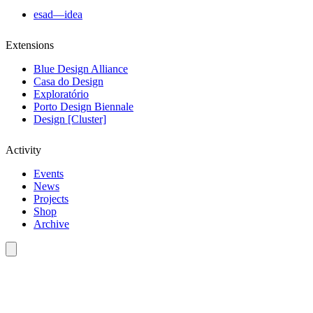
esad—idea
Extensions
Blue Design Alliance
Casa do Design
Exploratório
Porto Design Biennale
Design [Cluster]
Activity
Events
News
Projects
Shop
Archive