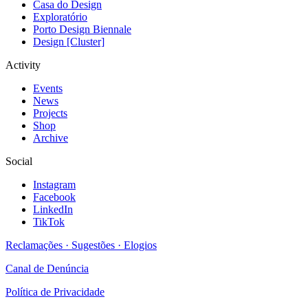
Casa do Design
Exploratório
Porto Design Biennale
Design [Cluster]
Activity
Events
News
Projects
Shop
Archive
Social
Instagram
Facebook
LinkedIn
TikTok
Reclamações · Sugestões · Elogios
Canal de Denúncia
Política de Privacidade