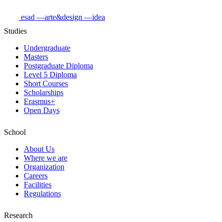
esad
—arte&design
—idea
Studies
Undergraduate
Masters
Postgraduate Diploma
Level 5 Diploma
Short Courses
Scholarships
Erasmus+
Open Days
School
About Us
Where we are
Organization
Careers
Facilities
Regulations
Research