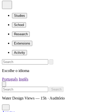
Studies
School
Research
Extensions
Activity
Escolhe o idioma
Português
Inglês
Search
Water Design Views — 15h · Auditório