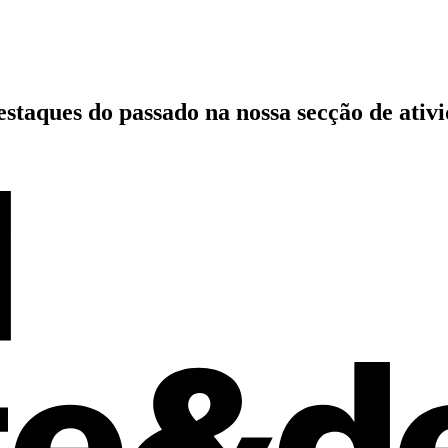
estaques do passado
na nossa secção de ativ