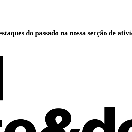
estaques do passado
na nossa secção de ativ