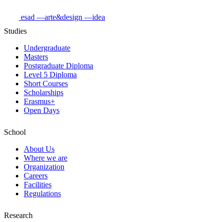
esad
—arte&design
—idea
Studies
Undergraduate
Masters
Postgraduate Diploma
Level 5 Diploma
Short Courses
Scholarships
Erasmus+
Open Days
School
About Us
Where we are
Organization
Careers
Facilities
Regulations
Research