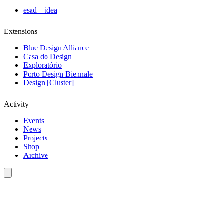
esad—idea
Extensions
Blue Design Alliance
Casa do Design
Exploratório
Porto Design Biennale
Design [Cluster]
Activity
Events
News
Projects
Shop
Archive