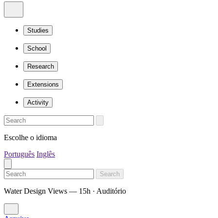
Studies
School
Research
Extensions
Activity
Escolhe o idioma
Português
Inglês
Search
Water Design Views — 15h · Auditório