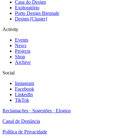
Casa do Design
Exploratório
Porto Design Biennale
Design [Cluster]
Activity
Events
News
Projects
Shop
Archive
Social
Instagram
Facebook
LinkedIn
TikTok
Reclamações · Sugestões · Elogios
Canal de Denúncia
Política de Privacidade