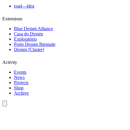
esad—idea
Extensions
Blue Design Alliance
Casa do Design
Exploratório
Porto Design Biennale
Design [Cluster]
Activity
Events
News
Projects
Shop
Archive