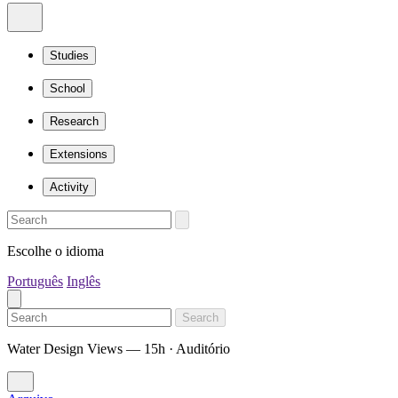
Studies
School
Research
Extensions
Activity
Escolhe o idioma
Português
Inglês
Search
Water Design Views — 15h · Auditório