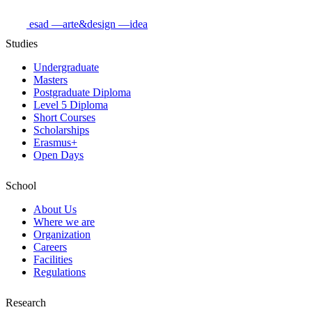
esad
—arte&design
—idea
Studies
Undergraduate
Masters
Postgraduate Diploma
Level 5 Diploma
Short Courses
Scholarships
Erasmus+
Open Days
School
About Us
Where we are
Organization
Careers
Facilities
Regulations
Research