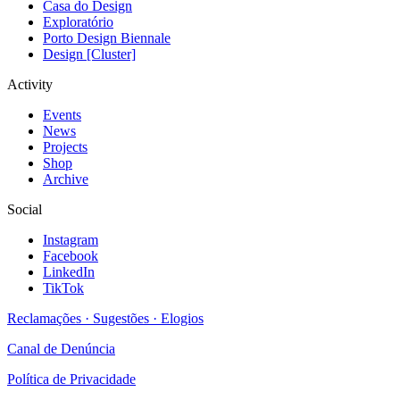
Casa do Design
Exploratório
Porto Design Biennale
Design [Cluster]
Activity
Events
News
Projects
Shop
Archive
Social
Instagram
Facebook
LinkedIn
TikTok
Reclamações · Sugestões · Elogios
Canal de Denúncia
Política de Privacidade