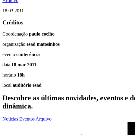
Arquivo
18.03.2011
Créditos
Coordenação
paulo coelho
organização
esad matosinhos
evento
conferência
data
18 mar 2011
horário
18h
local
auditório esad
Descobre as últimas
novidades
,
eventos
e
d
dinâmica.
Notícias
Eventos
Arquivo