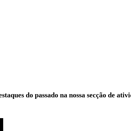
estaques do passado
na nossa secção de ativ