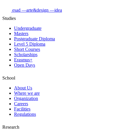
esad
—arte&design
—idea
Studies
Undergraduate
Masters
Postgraduate Diploma
Level 5 Diploma
Short Courses
Scholarships
Erasmus+
Open Days
School
About Us
Where we are
Organization
Careers
Facilities
Regulations
Research