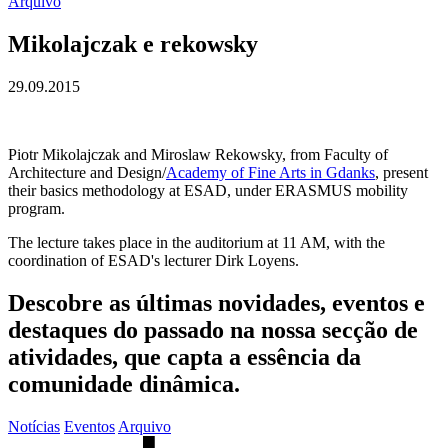
Arquivo
Mikolajczak e rekowsky
29.09.2015
Piotr Mikolajczak and Miroslaw Rekowsky, from Faculty of
Architecture and Design/
Academy of Fine Arts in Gdanks
, present
their basics methodology at ESAD, under ERASMUS mobility
program.
The lecture takes place in the auditorium at 11 AM, with the
coordination of ESAD's lecturer Dirk Loyens.
Descobre as últimas
novidades
,
eventos
e
destaques do passado
na nossa secção de
atividades, que capta a essência da
comunidade dinâmica.
Notícias
Eventos
Arquivo