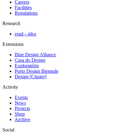
Careers
Facilities
Regulations
Research
esad—idea
Extensions
Blue Design Alliance
Casa do Design
Exploratório
Porto Design Biennale
Design [Cluster]
Activity
Events
News
Projects
Shop
Archive
Social