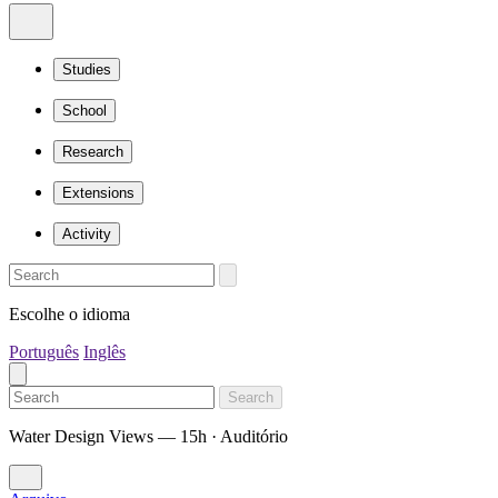
Studies
School
Research
Extensions
Activity
Escolhe o idioma
Português
Inglês
Search
Water Design Views — 15h · Auditório