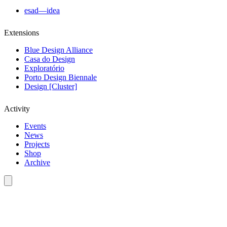
esad—idea
Extensions
Blue Design Alliance
Casa do Design
Exploratório
Porto Design Biennale
Design [Cluster]
Activity
Events
News
Projects
Shop
Archive