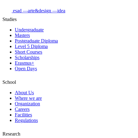
esad
—arte&design
—idea
Studies
Undergraduate
Masters
Postgraduate Diploma
Level 5 Diploma
Short Courses
Scholarships
Erasmus+
Open Days
School
About Us
Where we are
Organization
Careers
Facilities
Regulations
Research