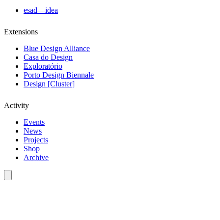
esad—idea
Extensions
Blue Design Alliance
Casa do Design
Exploratório
Porto Design Biennale
Design [Cluster]
Activity
Events
News
Projects
Shop
Archive