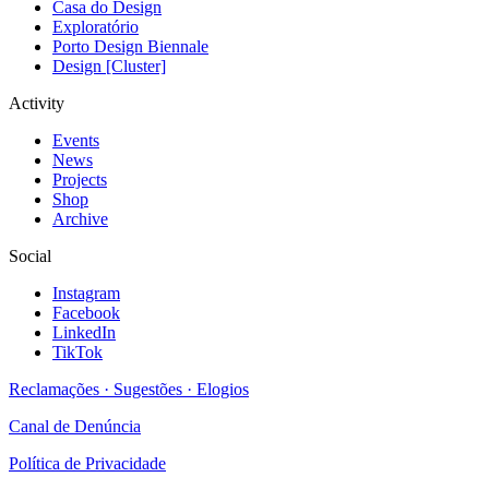
Casa do Design
Exploratório
Porto Design Biennale
Design [Cluster]
Activity
Events
News
Projects
Shop
Archive
Social
Instagram
Facebook
LinkedIn
TikTok
Reclamações · Sugestões · Elogios
Canal de Denúncia
Política de Privacidade