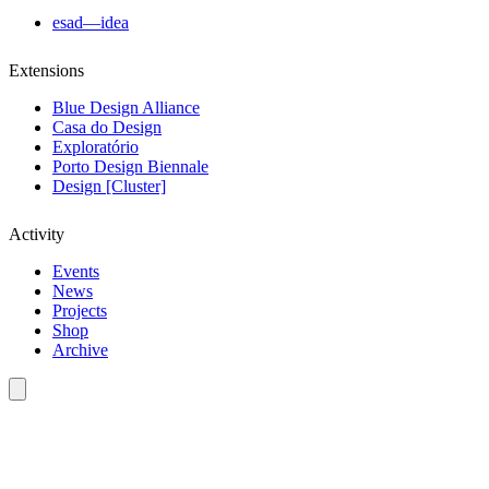
esad—idea
Extensions
Blue Design Alliance
Casa do Design
Exploratório
Porto Design Biennale
Design [Cluster]
Activity
Events
News
Projects
Shop
Archive