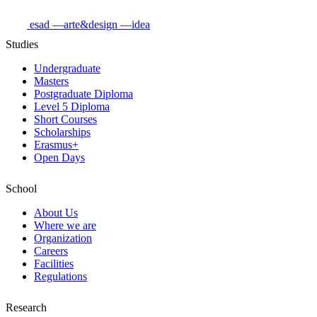
esad
—arte&design
—idea
Studies
Undergraduate
Masters
Postgraduate Diploma
Level 5 Diploma
Short Courses
Scholarships
Erasmus+
Open Days
School
About Us
Where we are
Organization
Careers
Facilities
Regulations
Research