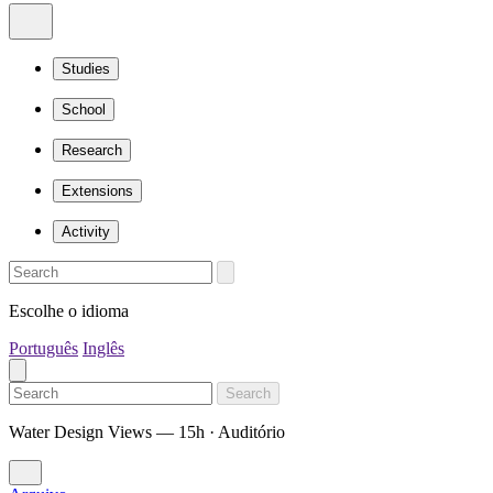
Studies
School
Research
Extensions
Activity
Escolhe o idioma
Português
Inglês
Search
Water Design Views — 15h · Auditório