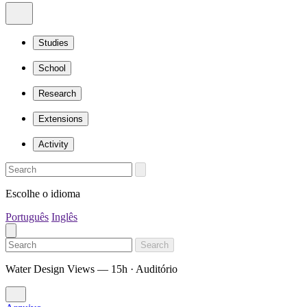
Studies
School
Research
Extensions
Activity
Escolhe o idioma
Português
Inglês
Search
Water Design Views — 15h · Auditório