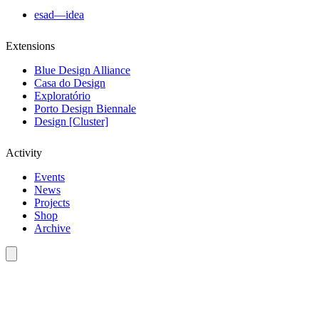
esad—idea
Extensions
Blue Design Alliance
Casa do Design
Exploratório
Porto Design Biennale
Design [Cluster]
Activity
Events
News
Projects
Shop
Archive