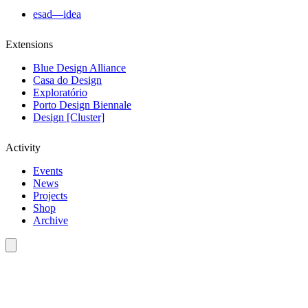
esad—idea
Extensions
Blue Design Alliance
Casa do Design
Exploratório
Porto Design Biennale
Design [Cluster]
Activity
Events
News
Projects
Shop
Archive