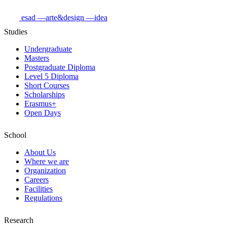
esad
—arte&design
—idea
Studies
Undergraduate
Masters
Postgraduate Diploma
Level 5 Diploma
Short Courses
Scholarships
Erasmus+
Open Days
School
About Us
Where we are
Organization
Careers
Facilities
Regulations
Research