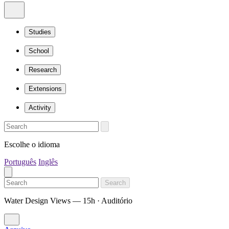
Studies
School
Research
Extensions
Activity
Escolhe o idioma
Português
Inglês
Search
Water Design Views — 15h · Auditório