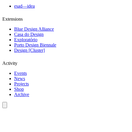
esad—idea
Extensions
Blue Design Alliance
Casa do Design
Exploratório
Porto Design Biennale
Design [Cluster]
Activity
Events
News
Projects
Shop
Archive