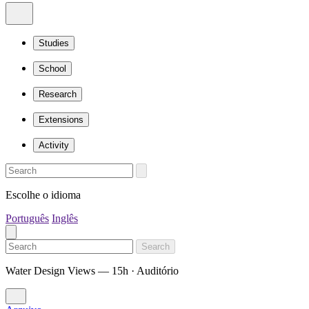
Studies
School
Research
Extensions
Activity
Escolhe o idioma
Português
Inglês
Search
Water Design Views — 15h · Auditório