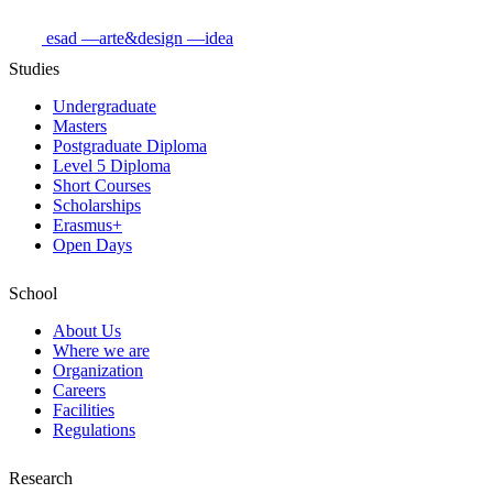
esad
—arte&design
—idea
Studies
Undergraduate
Masters
Postgraduate Diploma
Level 5 Diploma
Short Courses
Scholarships
Erasmus+
Open Days
School
About Us
Where we are
Organization
Careers
Facilities
Regulations
Research