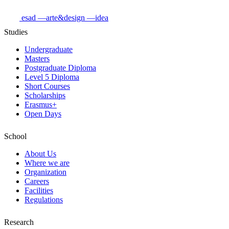
esad
—arte&design
—idea
Studies
Undergraduate
Masters
Postgraduate Diploma
Level 5 Diploma
Short Courses
Scholarships
Erasmus+
Open Days
School
About Us
Where we are
Organization
Careers
Facilities
Regulations
Research