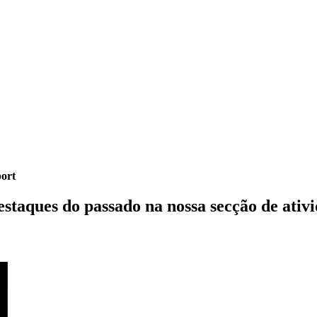
port
estaques do passado
na nossa secção de ativ