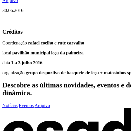
Arquivo
30.06.2016
Créditos
Coordenação
rafael coelho e rute carvalho
local
pavilhão municipal leça da palmeira
data
1 a 3 julho 2016
organização
grupo desportivo de basquete de leça + matosinhos s
Descobre as últimas
novidades
,
eventos
e
d
dinâmica.
Notícias
Eventos
Arquivo