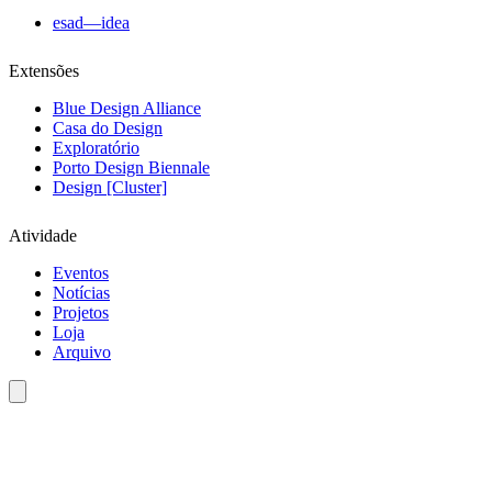
esad—idea
Extensões
Blue Design Alliance
Casa do Design
Exploratório
Porto Design Biennale
Design [Cluster]
Atividade
Eventos
Notícias
Projetos
Loja
Arquivo