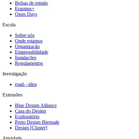
Bolsas de estudo
Erasmus+
Open Days
Escola
Sobre nós
Onde estamos
Organização
Empregabilidade
Instalações
Regulamentos
Investigação
esad—idea
Extensões
Blue Design Alliance
Casa do Design
Exploratório
Porto Design Biennale
Design [Cluster]
Atividade