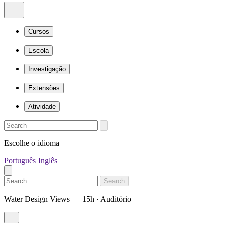
Cursos
Escola
Investigação
Extensões
Atividade
Escolhe o idioma
Português
Inglês
Search
Water Design Views — 15h · Auditório