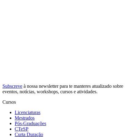
Subscreve
à nossa
newsletter
para te manteres atualizado sobre
eventos, notícias, workshops, cursos e atividades.
Cursos
Licenciaturas
Mestrados
Pós-Graduações
CTeSP
Curta Duração