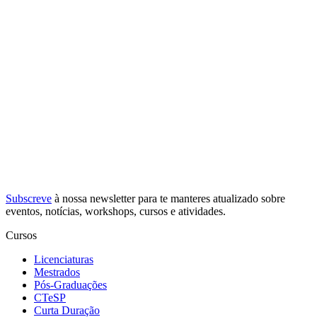
Subscreve
à nossa
newsletter
para te manteres atualizado sobre
eventos, notícias, workshops, cursos e atividades.
Cursos
Licenciaturas
Mestrados
Pós-Graduações
CTeSP
Curta Duração