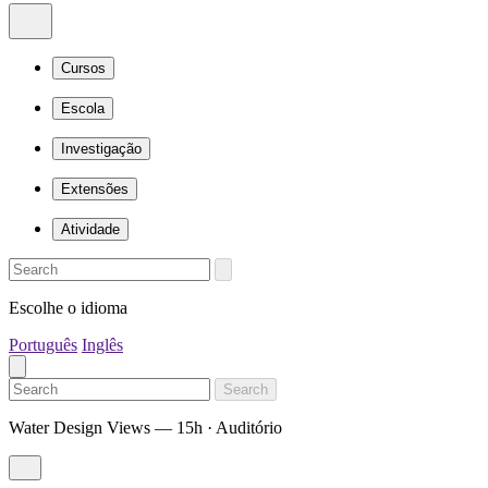
Cursos
Escola
Investigação
Extensões
Atividade
Escolhe o idioma
Português
Inglês
Search
Water Design Views — 15h · Auditório