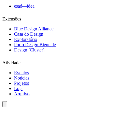
esad—idea
Extensões
Blue Design Alliance
Casa do Design
Exploratório
Porto Design Biennale
Design [Cluster]
Atividade
Eventos
Notícias
Projetos
Loja
Arquivo