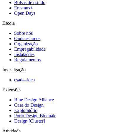
Bolsas de estudo
Erasmus+
Open Days
Escola
Sobre nós
Onde estamos
Organização
Empregabilidade
Instalações
Regulamentos
Investigação
esad—idea
Extensões
Blue Design Alliance
Casa do Design
Exploratório
Porto Design Biennale
Design [Cluster]
Atividade