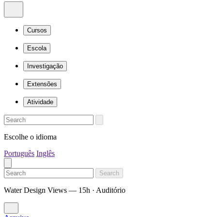
Cursos
Escola
Investigação
Extensões
Atividade
Escolhe o idioma
Português
Inglês
Search
Water Design Views — 15h · Auditório