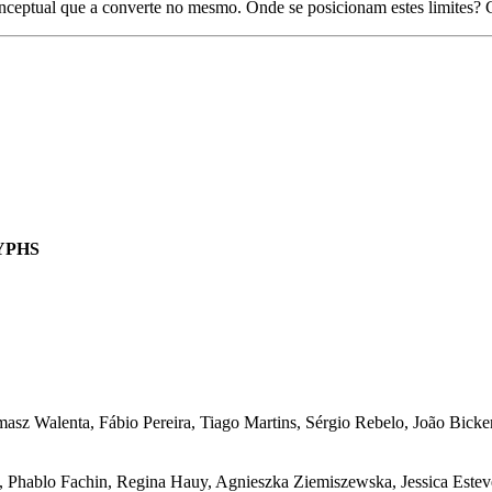
io conceptual que a converte no mesmo. Onde se posicionam estes limit
YPHS
sz Walenta, Fábio Pereira, Tiago Martins, Sérgio Rebelo, João Bicker
, Phablo Fachin, Regina Hauy, Agnieszka Ziemiszewska, Jessica Esteve