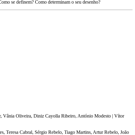
es? Como se definem? Como determinam o seu desenho?
, Vânia Oliveira, Diniz Cayolla Ribeiro, António Modesto | Vítor
s, Teresa Cabral, Sérgio Rebelo, Tiago Martins, Artur Rebelo, João