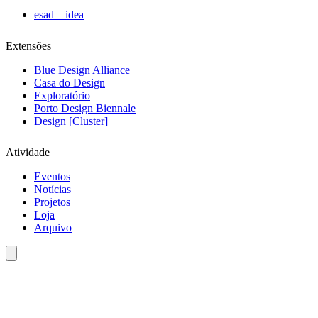
esad—idea
Extensões
Blue Design Alliance
Casa do Design
Exploratório
Porto Design Biennale
Design [Cluster]
Atividade
Eventos
Notícias
Projetos
Loja
Arquivo