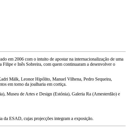
çado em 2006 com o intuito de apostar na internacionalização de uma
 Filipe e Inês Sobreira, com quem continuaram a desenvolver o
Kadri Mälk, Leonor Hipólito, Manuel Vilhena, Pedro Sequeira,
ntos em torno da joalharia em cortiça.
uia), Museu de Artes e Design (Estónia), Galeria Ra (Amesterdão) e
dia da ESAD, cujas projecções integram a exposição.