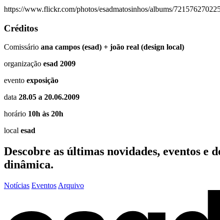
https://www.flickr.com/photos/esadmatosinhos/albums/7215762702
Créditos
Comissário
ana campos (esad) + joão real (design local)
organização
esad 2009
evento
exposição
data
28.05 a 20.06.2009
horário
10h às 20h
local
esad
Descobre as últimas
novidades
,
eventos
e
d
dinâmica.
Notícias
Eventos
Arquivo