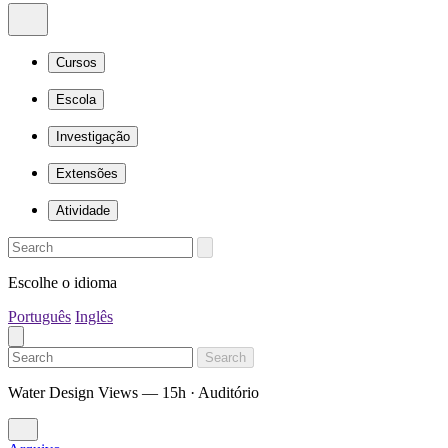
Cursos
Escola
Investigação
Extensões
Atividade
Escolhe o idioma
Português
Inglês
Search
Water Design Views — 15h · Auditório