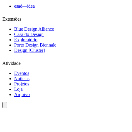
esad—idea
Extensões
Blue Design Alliance
Casa do Design
Exploratório
Porto Design Biennale
Design [Cluster]
Atividade
Eventos
Notícias
Projetos
Loja
Arquivo