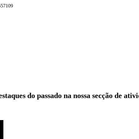
2557109
estaques do passado
na nossa secção de ativ