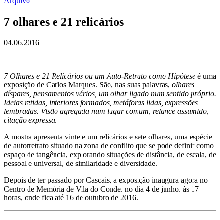
Arquivo
7 olhares e 21 relicários
04.06.2016
7 Olhares e 21 Relicários ou um Auto-Retrato como Hipótese
é uma
exposição de Carlos Marques. São, nas suas palavras,
olhares
díspares, pensamentos vários, um olhar ligado num sentido próprio.
Ideias retidas, interiores formados, metáforas lidas, expressões
lembradas. Visão agregada num lugar comum, relance assumido,
citação expressa
.
A mostra apresenta vinte e um relicários e sete olhares, uma espécie
de autorretrato situado na zona de conflito que se pode definir como
espaço de tangência, explorando situações de distância, de escala, de
pessoal e universal, de similaridade e diversidade.
Depois de ter passado por Cascais, a exposição inaugura agora no
Centro de Memória de Vila do Conde, no dia 4 de junho, às 17
horas, onde fica até 16 de outubro de 2016.