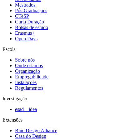
Mestrados
Pós-Graduações
CTeSP
Curta Duração
Bolsas de estudo
Erasmus+
Open Days
Escola
Sobre nós
Onde estamos
Organização
Empregabilidade
Instalações
Regulamentos
Investigação
esad—idea
Extensões
Blue Design Alliance
Casa do Design