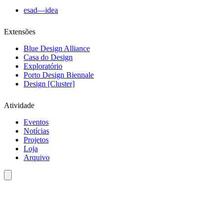
esad—idea
Extensões
Blue Design Alliance
Casa do Design
Exploratório
Porto Design Biennale
Design [Cluster]
Atividade
Eventos
Notícias
Projetos
Loja
Arquivo