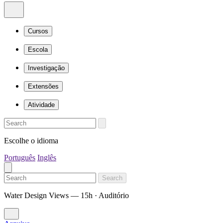
Cursos
Escola
Investigação
Extensões
Atividade
Escolhe o idioma
Português
Inglês
Search
Water Design Views — 15h · Auditório