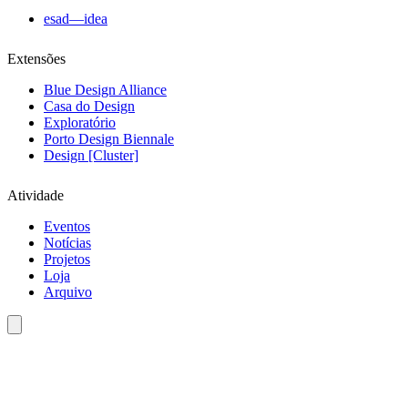
esad—idea
Extensões
Blue Design Alliance
Casa do Design
Exploratório
Porto Design Biennale
Design [Cluster]
Atividade
Eventos
Notícias
Projetos
Loja
Arquivo