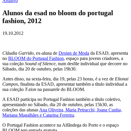
Arquivo
Alunos da esad no bloom do portugal
fashion, 2012
19.10.2012
Cláudia Garrido
, ex-aluna de
Design de Moda
da ESAD, apresenta
no
BLOOM do Portugal Fashion
, espaço para jovens criadores, a
sua coleção
Sound of Silence
, num desfile individual que decorre no
Sábado, dia 20 de outubro, pelas 19h30.
Antes disso, na sexta-feira, dia 19, pelas 23 horas, é a vez de
Elionai
Campos
, finalista da ESAD, apresentar também a título individual a
sua coleção
T-zion
na passarele do BLOOM.
A ESAD participa no Portugal Fashion também a título coletivo,
apresentando no Sábado, dia 20 de outubro, pelas 15h30, as
coleções das alunas
Ana Oliveira, Maria Petracchi, Joana Cunha,
Mariana Magalhães e Catarina Ferreira
.
O Portugal Fashion acontece na Alfândega do Porto e o espaço
BLOOM tem entrada gratuita.