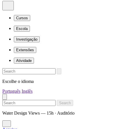
Cursos
Escola
Investigação
Extensões
Atividade
Escolhe o idioma
Português
Inglês
Search
Water Design Views — 15h · Auditório