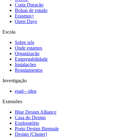
Curta Duração
Bolsas de estudo
Erasmus+
Open Days
Escola
Sobre nós
Onde estamos
Organização
Empregabilidade
Instalações
Regulamentos
Investigação
esad—idea
Extensões
Blue Design Alliance
Casa do Design
Exploratório
Porto Design Biennale
Design [Cluster]