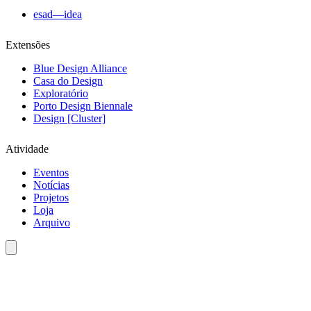
esad—idea
Extensões
Blue Design Alliance
Casa do Design
Exploratório
Porto Design Biennale
Design [Cluster]
Atividade
Eventos
Notícias
Projetos
Loja
Arquivo