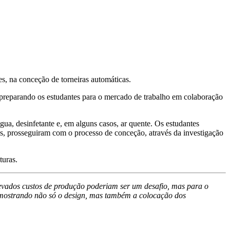
, na conceção de torneiras automáticas.
preparando os estudantes para o mercado de trabalho em colaboração
ua, desinfetante e, em alguns casos, ar quente. Os estudantes
s, prosseguiram com o processo de conceção, através da investigação
turas.
 elevados custos de produção poderiam ser um desafio, mas para o
o, mostrando não só o design, mas também a colocação dos