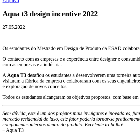
Arquivo
Aqua t3 design incentive 2022
27.05.2022
Os estudantes do Mestrado em Design de Produto da ESAD colabor
O contacto com as empresas e a experência entre designer e consum
com as empresas e a indústria.
A
Aqua T3
desafiou os estudantes a desenvolverem uma torneira auto
visitaram a fábrica da empresa e colaboraram com os seus engenheiro
e exploração de novos conceitos.
Todos os estudantes alcançaram os objetivos propostos, com base em co
Sem dúvida, este é um dos projetos mais invulgares e inovadores, fut
mercado residencial de luxo, este fator poderia tornar-se praticame
componentes internos dentro do produto. Excelente trabalho!
– Aqua T3