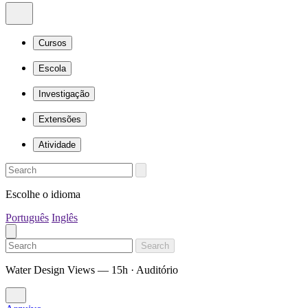
Cursos
Escola
Investigação
Extensões
Atividade
Escolhe o idioma
Português
Inglês
Search
Water Design Views — 15h · Auditório