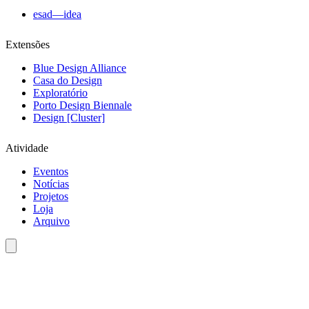
esad—idea
Extensões
Blue Design Alliance
Casa do Design
Exploratório
Porto Design Biennale
Design [Cluster]
Atividade
Eventos
Notícias
Projetos
Loja
Arquivo