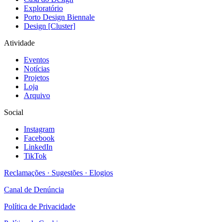
Exploratório
Porto Design Biennale
Design [Cluster]
Atividade
Eventos
Notícias
Projetos
Loja
Arquivo
Social
Instagram
Facebook
LinkedIn
TikTok
Reclamações · Sugestões · Elogios
Canal de Denúncia
Política de Privacidade