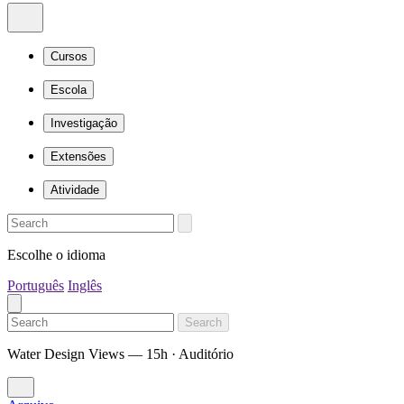
Cursos
Escola
Investigação
Extensões
Atividade
Escolhe o idioma
Português
Inglês
Search
Water Design Views — 15h · Auditório