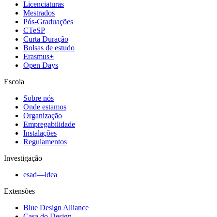
Licenciaturas
Mestrados
Pós-Graduações
CTeSP
Curta Duração
Bolsas de estudo
Erasmus+
Open Days
Escola
Sobre nós
Onde estamos
Organização
Empregabilidade
Instalações
Regulamentos
Investigação
esad—idea
Extensões
Blue Design Alliance
Casa do Design