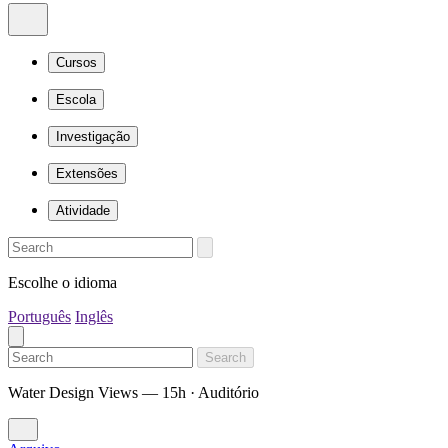
Cursos
Escola
Investigação
Extensões
Atividade
Escolhe o idioma
Português
Inglês
Search
Water Design Views — 15h · Auditório