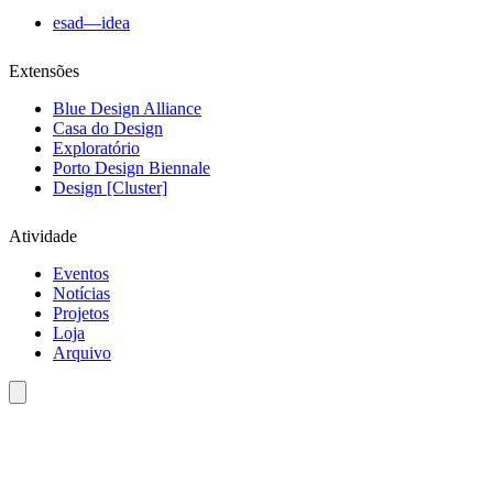
esad—idea
Extensões
Blue Design Alliance
Casa do Design
Exploratório
Porto Design Biennale
Design [Cluster]
Atividade
Eventos
Notícias
Projetos
Loja
Arquivo