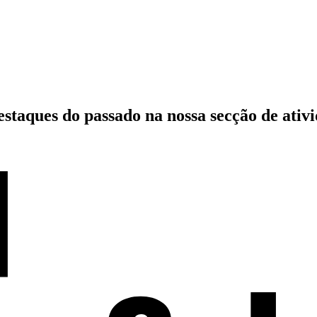
estaques do passado
na nossa secção de ativ