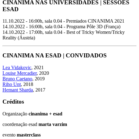
CINANIMA NAS UNIVERSIDADES | SESSÕES
ESAD
11.10.2022 - 16:00h, sala 0.04 - Premiados CINANIMA 2021
14.10.2022 - 16:00h, sala 0.04 - Programa Pôle 3D (França)
14.10.2022 - 17:00h, sala 0.04 - Best of Tricky Women/Tricky
Reality (Áustria)
CINANIMA NA ESAD | CONVIDADOS
Lea Vidakovic
, 2021
Louise Mercadier
, 2020
Bruno Caetano
, 2019
Riho Unt
, 2018
Hemant Sharda
, 2017
Créditos
Organização
cinanima + esad
coordenação esad
marta varzim
evento
masterclass