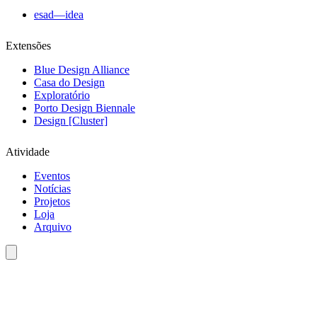
esad—idea
Extensões
Blue Design Alliance
Casa do Design
Exploratório
Porto Design Biennale
Design [Cluster]
Atividade
Eventos
Notícias
Projetos
Loja
Arquivo