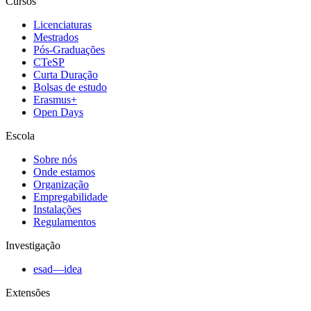
Cursos
Licenciaturas
Mestrados
Pós-Graduações
CTeSP
Curta Duração
Bolsas de estudo
Erasmus+
Open Days
Escola
Sobre nós
Onde estamos
Organização
Empregabilidade
Instalações
Regulamentos
Investigação
esad—idea
Extensões