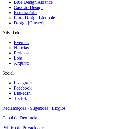
Blue Design Alliance
Casa do Design
Exploratório
Porto Design Biennale
Design [Cluster]
Atividade
Eventos
Notícias
Projetos
Loja
Arquivo
Social
Instagram
Facebook
LinkedIn
TikTok
Reclamações · Sugestões · Elogios
Canal de Denúncia
Política de Privacidade