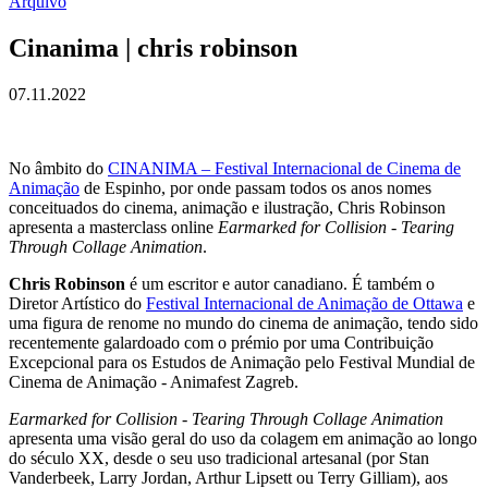
Arquivo
Cinanima | chris robinson
07.11.2022
No âmbito do
CINANIMA – Festival Internacional de Cinema de
Animação
de Espinho, por onde passam todos os anos nomes
conceituados do cinema, animação e ilustração, Chris Robinson
apresenta a masterclass online
Earmarked for Collision - Tearing
Through Collage Animation
.
Chris Robinson
é um escritor e autor canadiano. É também o
Diretor Artístico do
Festival Internacional de Animação de Ottawa
e
uma figura de renome no mundo do cinema de animação, tendo sido
recentemente galardoado com o prémio por uma Contribuição
Excepcional para os Estudos de Animação pelo Festival Mundial de
Cinema de Animação - Animafest Zagreb.
Earmarked for Collision - Tearing Through Collage Animation
apresenta uma visão geral do uso da colagem em animação ao longo
do século XX, desde o seu uso tradicional artesanal (por Stan
Vanderbeek, Larry Jordan, Arthur Lipsett ou Terry Gilliam), aos