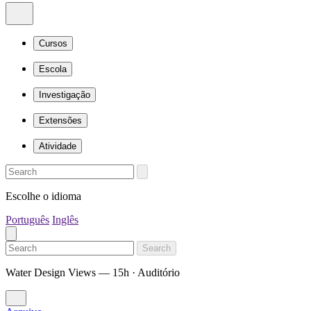
Cursos
Escola
Investigação
Extensões
Atividade
Escolhe o idioma
Português
Inglês
Search
Water Design Views — 15h · Auditório