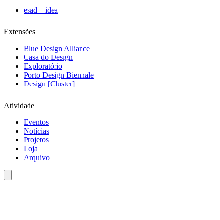
esad—idea
Extensões
Blue Design Alliance
Casa do Design
Exploratório
Porto Design Biennale
Design [Cluster]
Atividade
Eventos
Notícias
Projetos
Loja
Arquivo