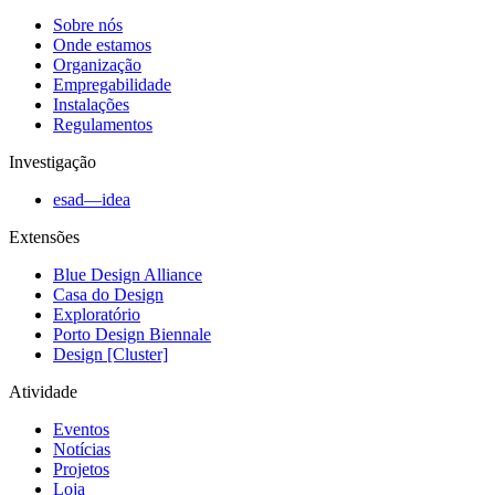
Sobre nós
Onde estamos
Organização
Empregabilidade
Instalações
Regulamentos
Investigação
esad—idea
Extensões
Blue Design Alliance
Casa do Design
Exploratório
Porto Design Biennale
Design [Cluster]
Atividade
Eventos
Notícias
Projetos
Loja