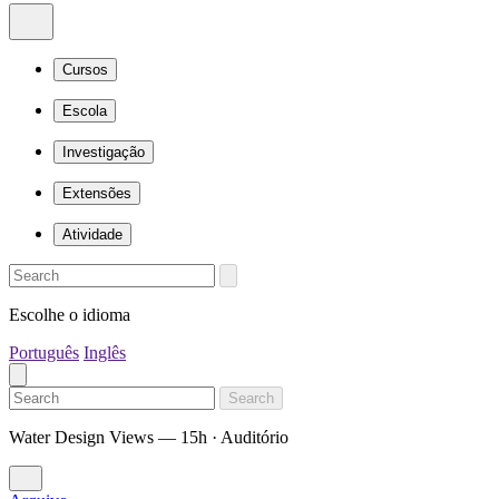
Cursos
Escola
Investigação
Extensões
Atividade
Escolhe o idioma
Português
Inglês
Search
Water Design Views — 15h · Auditório