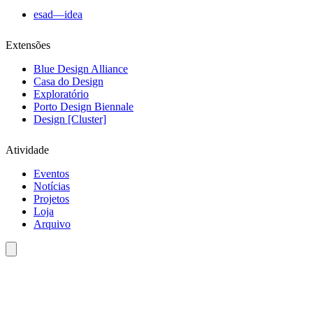
esad—idea
Extensões
Blue Design Alliance
Casa do Design
Exploratório
Porto Design Biennale
Design [Cluster]
Atividade
Eventos
Notícias
Projetos
Loja
Arquivo