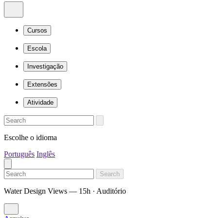
Cursos
Escola
Investigação
Extensões
Atividade
Escolhe o idioma
Português
Inglês
Search
Water Design Views — 15h · Auditório