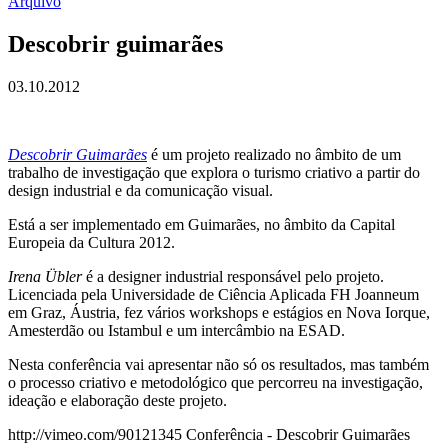
Arquivo
Descobrir guimarães
03.10.2012
Descobrir Guimarães
é um projeto realizado no âmbito de um
trabalho de investigação que explora o turismo criativo a partir do
design industrial e da comunicação visual.
Está a ser implementado em Guimarães, no âmbito da Capital
Europeia da Cultura 2012.
Irena Übler
é a designer industrial responsável pelo projeto.
Licenciada pela Universidade de Ciência Aplicada FH Joanneum
em Graz, Áustria, fez vários workshops e estágios en Nova Iorque,
Amesterdão ou Istambul e um intercâmbio na ESAD.
Nesta conferência vai apresentar não só os resultados, mas também
o processo criativo e metodológico que percorreu na investigação,
ideação e elaboração deste projeto.
http://vimeo.com/90121345 Conferência - Descobrir Guimarães