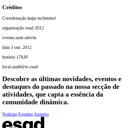
Créditos
Coordenação
katja tschimmel
organização
esad 2012
evento
aula aberta
data
3 out. 2012
horário
17h30
local
auditório esad
Descobre as últimas
novidades
,
eventos
e
destaques do passado
na nossa secção de
atividades, que capta a essência da
comunidade dinâmica.
Notícias
Eventos
Arquivo