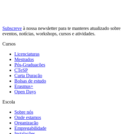
Subscreve
à nossa
newsletter
para te manteres atualizado sobre
eventos, notícias, workshops, cursos e atividades.
Cursos
Licenciaturas
Mestrados
Pós-Graduações
CTeSP
Curta Duração
Bolsas de estudo
Erasmus+
Open Days
Escola
Sobre nós
Onde estamos
Organização
Empregabilidade
Instalações