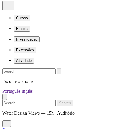
Cursos
Escola
Investigação
Extensões
Atividade
Escolhe o idioma
Português
Inglês
Search
Water Design Views — 15h · Auditório