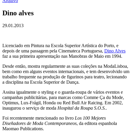
Arquivo
Dino alves
29.01.2013
Licenciado em Pintura na Escola Superior Artística do Porto, e
depois de uma passagem pela Cinemateca Portuguesa,
Dino Alves
faz a sua primeira apresentação nas Manobras de Maio em 1994.
Desde então, mostra regularmente as suas coleções na ModaLisboa,
bem como em alguns eventos internacionais, e tem desenvolvido um
trabalho frequente na produção de figurinos para teatro, lecionando
a disciplina na Escola Superior de Dança.
Assina igualmente o styling e o guarda-roupa de vários eventos e
campanhas publicitárias, para marcas como Comme Ça du Mode,
Optimus, Lux-Frágil, Honda ou Red Bull Air Raicing. Em 2002,
inaugurou o serviço de moda
Hospital da Roupa S.O.S.
.
Foi recentemente mencionado no livro
Los 100 Mejores
Diseñadores de Moda Contemporaneos
, da editora espanhola
Maomao Publications.