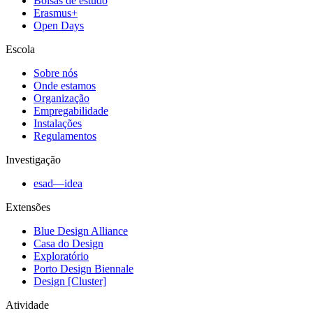
Bolsas de estudo
Erasmus+
Open Days
Escola
Sobre nós
Onde estamos
Organização
Empregabilidade
Instalações
Regulamentos
Investigação
esad—idea
Extensões
Blue Design Alliance
Casa do Design
Exploratório
Porto Design Biennale
Design [Cluster]
Atividade