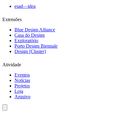
esad—idea
Extensões
Blue Design Alliance
Casa do Design
Exploratório
Porto Design Biennale
Design [Cluster]
Atividade
Eventos
Notícias
Projetos
Loja
Arquivo