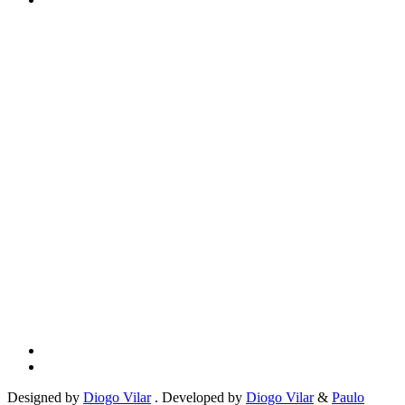
Designed by
Diogo Vilar
. Developed by
Diogo Vilar
&
Paulo