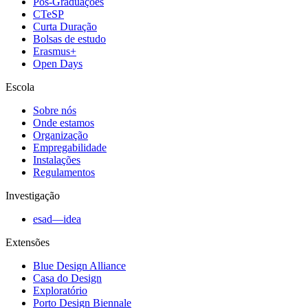
Pós-Graduações
CTeSP
Curta Duração
Bolsas de estudo
Erasmus+
Open Days
Escola
Sobre nós
Onde estamos
Organização
Empregabilidade
Instalações
Regulamentos
Investigação
esad—idea
Extensões
Blue Design Alliance
Casa do Design
Exploratório
Porto Design Biennale