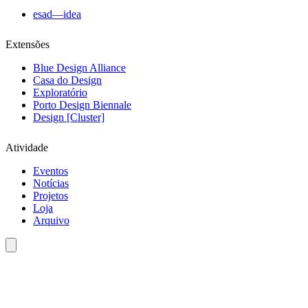
esad—idea
Extensões
Blue Design Alliance
Casa do Design
Exploratório
Porto Design Biennale
Design [Cluster]
Atividade
Eventos
Notícias
Projetos
Loja
Arquivo