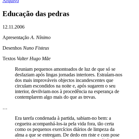
Arquivo
Educação das pedras
12.11.2006
Apresentação
A. Nínimo
Desenhos
Nuno Fisteus
Textos
Valter Hugo Mãe
Reuniam pequenos amontoados de luz de que só se
desfaziam após lingas jornadas interiores. Estraíam-nos
dos mais improváveis objectos incandescentes que
circulam escondidos na noite e, após sugarem o seu
interior, devilviam-nos à procedência na esperança de
contemplarem algo mais do que as trevas.
…
Era tarefa condenada à partida, sabiam-no bem: a
cegueira acompanhá-los-ia pela vida fora, tão certa
como os pequenos exercícios diários de limpeza da
alma a que se entregam. De dedo em riste e com pose