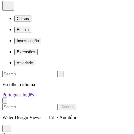
Cursos
Escola
Investigação
Extensões
Atividade
Escolhe o idioma
Português
Inglês
Search
Water Design Views — 15h · Auditório