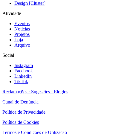
Design [Cluster]
Atividade
Eventos
Notícias
Projetos
Loja
Arquivo
Social
Instagram
Facebook
LinkedIn
TikTok
Reclamações · Sugestões · Elogios
Canal de Denúncia
Política de Privacidade
Política de Cookies
Termos e Condições de Utilização