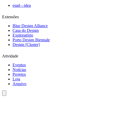
esad—idea
Extensões
Blue Design Alliance
Casa do Design
Exploratório
Porto Design Biennale
Design [Cluster]
Atividade
Eventos
Notícias
Projetos
Loja
Arquivo