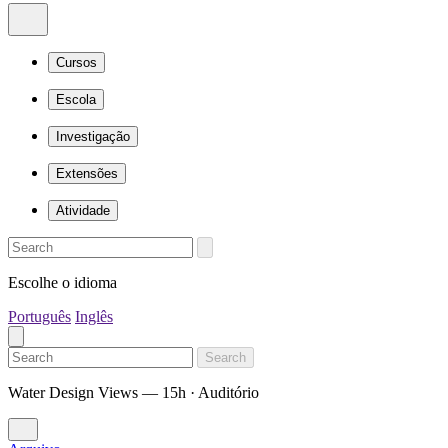
Cursos
Escola
Investigação
Extensões
Atividade
Escolhe o idioma
Português
Inglês
Search
Water Design Views — 15h · Auditório