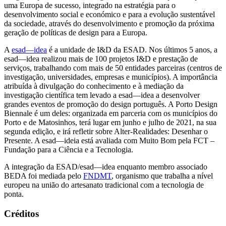
uma Europa de sucesso, integrado na estratégia para o
desenvolvimento social e económico e para a evolução sustentável
da sociedade, através do desenvolvimento e promoção da próxima
geração de políticas de design para a Europa.
A
esad—idea
é a unidade de I&D da ESAD. Nos últimos 5 anos, a
esad—idea realizou mais de 100 projetos I&D e prestação de
serviços, trabalhando com mais de 50 entidades parceiras (centros de
investigação, universidades, empresas e municípios). A importância
atribuída à divulgação do conhecimento e à mediação da
investigação científica tem levado a esad—idea a desenvolver
grandes eventos de promoção do design português. A Porto Design
Biennale é um deles: organizada em parceria com os municípios do
Porto e de Matosinhos, terá lugar em junho e julho de 2021, na sua
segunda edição, e irá refletir sobre Alter-Realidades: Desenhar o
Presente. A esad—ideia está avaliada com Muito Bom pela FCT –
Fundação para a Ciência e a Tecnologia.
A integração da ESAD/esad—idea enquanto membro associado
BEDA foi mediada pelo
FNDMT
, organismo que trabalha a nível
europeu na união do artesanato tradicional com a tecnologia de
ponta.
Créditos