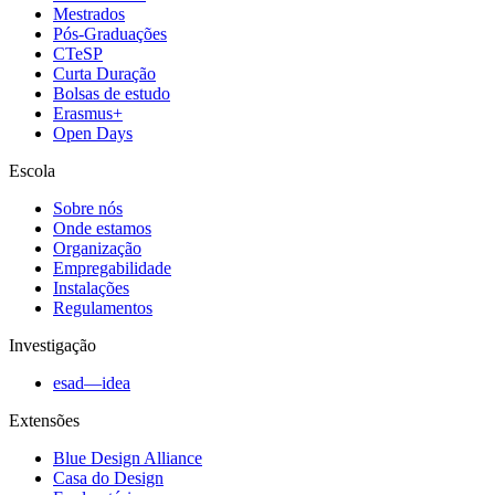
Mestrados
Pós-Graduações
CTeSP
Curta Duração
Bolsas de estudo
Erasmus+
Open Days
Escola
Sobre nós
Onde estamos
Organização
Empregabilidade
Instalações
Regulamentos
Investigação
esad—idea
Extensões
Blue Design Alliance
Casa do Design