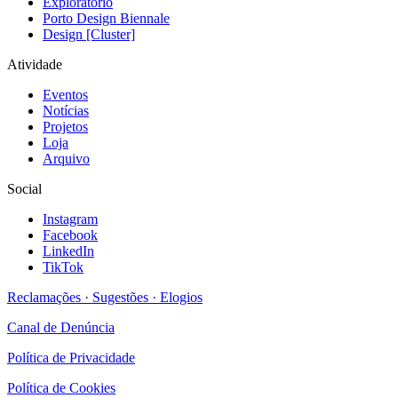
Exploratório
Porto Design Biennale
Design [Cluster]
Atividade
Eventos
Notícias
Projetos
Loja
Arquivo
Social
Instagram
Facebook
LinkedIn
TikTok
Reclamações · Sugestões · Elogios
Canal de Denúncia
Política de Privacidade
Política de Cookies