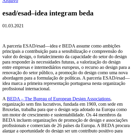
Arquivo
esad/esad–idea integram beda
01.03.2021
A parceria ESAD/esad—idea e BEDA assume como ambições
principais a contribuição para a sensibilização e compreensão do
valor do design, o fortalecimento da capacidade do setor do design
para responder às necessidades futuras, a valorização do design
entre empresas e intermediários europeus, o recurso ao design para a
renovação do setor público, a promoção do design como uma nova
abordagem para a formulação de políticas. A parceria ESAD/esad—
idea marca a primeira representação portuguesa nesta organização
profissional internacional.
A
BEDA – The Bureau of European Design Associations
,
organização sem fins lucrativos, fundada em 1969, com sede em
Bruxelas, trabalha para que o design seja adotado na Europa como
um motor de crescimento e sustentabilidade. Os 44 membros da
BEDA incluem organizações de promoção de design e associações
profissionais e comerciais de 26 países da Europa. A BEDA procura
alargar a oportunidade do design ser um contributo positivo para