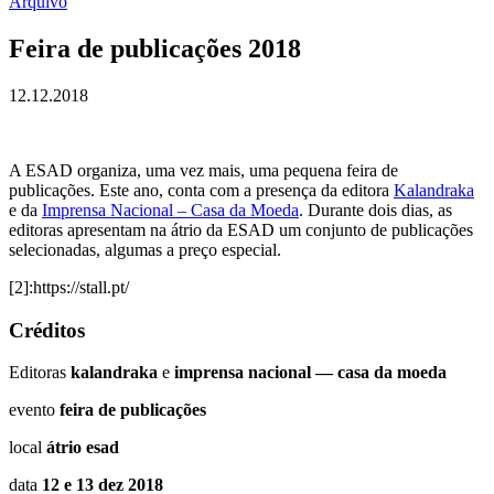
Arquivo
Feira de publicações 2018
12.12.2018
A ESAD organiza, uma vez mais, uma pequena feira de
publicações. Este ano, conta com a presença da editora
Kalandraka
e da
Imprensa Nacional – Casa da Moeda
. Durante dois dias, as
editoras apresentam na átrio da ESAD um conjunto de publicações
selecionadas, algumas a preço especial.
[2]:https://stall.pt/
Créditos
Editoras
kalandraka
e
imprensa nacional — casa da moeda
evento
feira de publicações
local
átrio esad
data
12 e 13 dez 2018