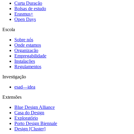
Curta Duração
Bolsas de estudo
Erasmus+
Open Days
Escola
Sobre nós
Onde estamos
Organização
Empregabilidade
Instalações
Regulamentos
Investigação
esad—idea
Extensões
Blue Design Alliance
Casa do Design
Exploratório
Porto Design Biennale
Design [Cluster]