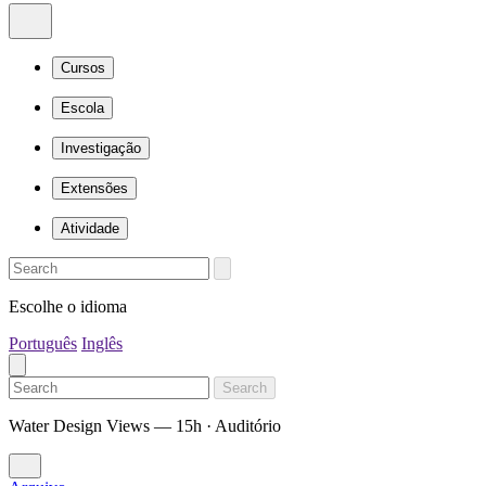
Cursos
Escola
Investigação
Extensões
Atividade
Escolhe o idioma
Português
Inglês
Search
Water Design Views — 15h · Auditório