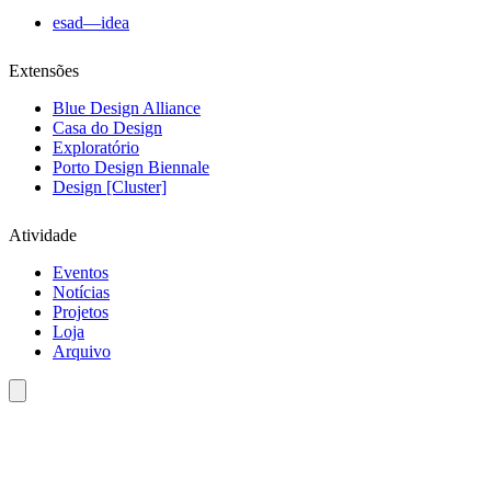
esad—idea
Extensões
Blue Design Alliance
Casa do Design
Exploratório
Porto Design Biennale
Design [Cluster]
Atividade
Eventos
Notícias
Projetos
Loja
Arquivo